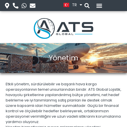
TR
EN
Yönetim
Etkili yönetim, sürdürülebilir ve başarılı hava kargo
operasyonlarının temel unsurlarından biridir. ATS Global Lojistik,
havayolu şirketlerine yapılandırılmış bütçe yönetimi, net hedef
belirleme ve iyi tanımlanmış satış planları ile destek olmak
üzere kapsamlı idari hizmetler sunmaktadır. Güçlü bir finansal
kontrol ve ölçülebilir hedefler belirleyerek, ortaklarımızın
operasyonel verimliliğini ve uzun vadeli istikrarını korumalarına
yardımcı oluyoruz.