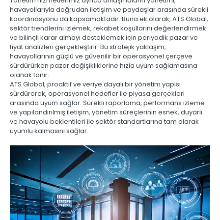
Yönetim hizmetlerimiz ayrıca anlaşmaların yönetimi,
havayollarıyla doğrudan iletişim ve paydaşlar arasında sürekli
koordinasyonu da kapsamaktadır. Buna ek olarak, ATS Global,
sektör trendlerini izlemek, rekabet koşullarını değerlendirmek
ve bilinçli karar almayı desteklemek için periyodik pazar ve
fiyat analizleri gerçekleştirir. Bu stratejik yaklaşım,
havayollarının güçlü ve güvenilir bir operasyonel çerçeve
sürdürürken pazar değişikliklerine hızla uyum sağlamasına
olanak tanır.
ATS Global, proaktif ve veriye dayalı bir yönetim yapısı
sürdürerek, operasyonel hedefler ile piyasa gerçekleri
arasında uyum sağlar. Sürekli raporlama, performans izleme
ve yapılandırılmış iletişim, yönetim süreçlerinin esnek, duyarlı
ve havayolu beklentileri ile sektör standartlarına tam olarak
uyumlu kalmasını sağlar.